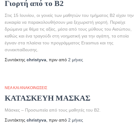
Γιορτή από το Β2
Στις 15 Ιουνίου, οι γονείς των μαθητών του τμήματος Β2 είχαν την
ευκαιρία να παρακολουθήσουν μια ξεχωριστή γιορτή. Περιείχε
δρώμενα με θέμα τις αξίες, μέσα από τους μύθους του Αισώπου,
καθώς και ένα τραγούδι στη νοηματική για την αγάπη, τα οποία
έγιναν στα πλαίσια του προγράμματος Erasmus και της
συνεκπαίδευσης.
Συντάκτης
christyva
, πριν από
2 μήνες
ΝΈΑ ΚΑΙ ΑΝΑΚΟΙΝΏΣΕΙΣ
ΚΑΤΑΣΚΕΥΗ ΜΑΣΚΑΣ
Μάσκες – Προσωπεία από τους μαθητές του Β2.
Συντάκτης
christyva
, πριν από
2 μήνες