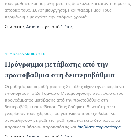
τους μαθητές και τις μαθήτριες, τις δασκάλες και απαντήσαμε στις
απορίες τους. Συνδημιουργήσαμε και παίξαμε μαζί.Τους
περιμένουμε με αγάπη την επόμενη χρονιά.
Συντάκτης
Admin
, πριν από
1 έτος
ΝΈΑ ΚΑΙ ΑΝΑΚΟΙΝΏΣΕΙΣ
Πρόγραμμα μετάβασης από την
πρωτοβάθμια στη δευτεροβάθμια
Οι μαθητές και οι μαθήτριες της Στ’ τάξης είχαν την ευκαιρία να
επισκεφτούν το 2ο Γυμνάσιο Μεταμόρφωσης στα πλαίσια του
προγράμματος μετάβασης από την πρωτοβάθμια στη
δευτεροβάθμια εκπαίδευση.Τους δόθηκε η δυνατότητα να
γνωρίσουν τους χώρους του γειτονικού τους σχολείου, να
συνομιλήσουν με μαθητές, μαθήτριες και εκπαιδευτικούς, να
παρακολουθήσουν παρουσιάσεις και
Διαβάστε περισσότερα…
Συντάκτης
Admin
, πριν από
1 έτος