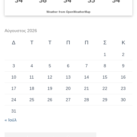
Weather from OpenWeatherMap
Αύγουστος 2026
Δ
Τ
Τ
Π
Π
Σ
Κ
1
2
3
4
5
6
7
8
9
10
11
12
13
14
15
16
17
18
19
20
21
22
23
24
25
26
27
28
29
30
31
« Ιούλ