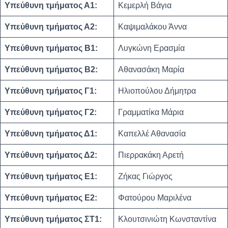
Υπεύθυνη τμήματος Α1:
Κεμερλή Βάγια
Υπεύθυνη τμήματος Α2:
Καψιμαλάκου Άννα
Υπεύθυνη τμήματος Β1:
Λυγκώνη Ερασμία
Υπεύθυνη τμήματος Β2:
Αθανασάκη Μαρία
Υπεύθυνη τμήματος Γ1:
Ηλιοπούλου Δήμητρα
Υπεύθυνη τμήματος Γ2:
Γραμματίκα Μάρια
Υπεύθυνη τμήματος Δ1:
Καπελλέ Αθανασία
Υπεύθυνη τμήματος Δ2:
Πιερρακάκη Αρετή
Υπεύθυνη τμήματος Ε1:
Ζήκας Γιώργος
Υπεύθυνη τμήματος Ε2:
Φατούρου Μαριλένα
Υπεύθυνη τμήματος ΣΤ1:
Κλουτσινιώτη Κωνσταντίνα