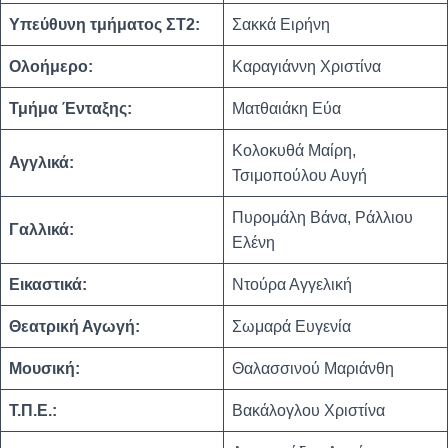
Υπεύθυνη τμήματος ΣΤ2:
Σακκά Ειρήνη
Ολοήμερο:
Καραγιάννη Χριστίνα
Τμήμα Ένταξης:
Ματθαιάκη Εύα
Κολοκυθά Μαίρη,
Αγγλικά:
Τσιμοπούλου Αυγή
Πυρομάλη Βάνα, Ράλλιου
Γαλλικά:
Ελένη
Εικαστικά:
Ντούρα Αγγελική
Θεατρική Αγωγή:
Σωμαρά Ευγενία
Μουσική:
Θαλασσινού Μαριάνθη
Τ.Π.Ε.:
Βακάλογλου Χριστίνα