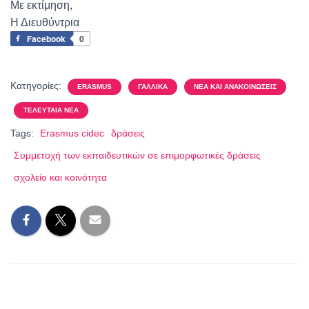
Με εκτίμηση,
Η Διευθύντρια
Facebook
0
Κατηγορίες:
ERASMUS
ΓΑΛΛΙΚΆ
ΝΈΑ ΚΑΙ ΑΝΑΚΟΙΝΏΣΕΙΣ
ΤΕΛΕΥΤΑΊΑ ΝΈΑ
Tags:
Erasmus cidec
δράσεις
Συμμετοχή των εκπαιδευτικών σε επιμορφωτικές δράσεις
σχολείο και κοινότητα