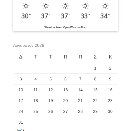
30
37
37
33
34
°
°
°
°
°
Weather from OpenWeatherMap
Αύγουστος 2026
Δ
Τ
Τ
Π
Π
Σ
Κ
1
2
3
4
5
6
7
8
9
10
11
12
13
14
15
16
17
18
19
20
21
22
23
24
25
26
27
28
29
30
31
« Ιούλ