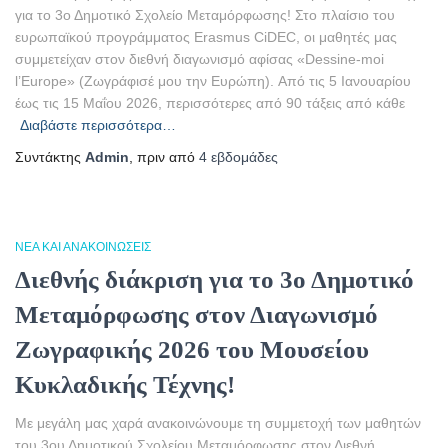
για το 3ο Δημοτικό Σχολείο Μεταμόρφωσης! Στο πλαίσιο του
ευρωπαϊκού προγράμματος Erasmus CiDEC, οι μαθητές μας
συμμετείχαν στον διεθνή διαγωνισμό αφίσας «Dessine-moi
l’Europe» (Ζωγράφισέ μου την Ευρώπη). Από τις 5 Ιανουαρίου
έως τις 15 Μαΐου 2026, περισσότερες από 90 τάξεις από κάθε
Διαβάστε περισσότερα…
Συντάκτης
Admin
, πριν από
4 εβδομάδες
ΝΈΑ ΚΑΙ ΑΝΑΚΟΙΝΏΣΕΙΣ
Διεθνής διάκριση για το 3ο Δημοτικό
Μεταμόρφωσης στον Διαγωνισμό
Ζωγραφικής 2026 του Μουσείου
Κυκλαδικής Τέχνης!
Με μεγάλη μας χαρά ανακοινώνουμε τη συμμετοχή των μαθητών
του 3ου Δημοτικού Σχολείου Μεταμόρφωσης στον Διεθνή