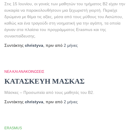
Στις 15 Ιουνίου, οι γονείς των μαθητών του τμήματος Β2 είχαν την
ευκαιρία να παρακολουθήσουν μια ξεχωριστή γιορτή. Περιείχε
δρώμενα με θέμα τις αξίες, μέσα από τους μύθους του Αισώπου,
καθώς και ένα τραγούδι στη νοηματική για την αγάπη, τα οποία
έγιναν στα πλαίσια του προγράμματος Erasmus και της
συνεκπαίδευσης.
Συντάκτης
christyva
, πριν από
2 μήνες
ΝΈΑ ΚΑΙ ΑΝΑΚΟΙΝΏΣΕΙΣ
ΚΑΤΑΣΚΕΥΗ ΜΑΣΚΑΣ
Μάσκες – Προσωπεία από τους μαθητές του Β2.
Συντάκτης
christyva
, πριν από
2 μήνες
ERASMUS