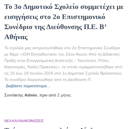
Το 3ο Δημοτικό Σχολείο συμμετέχει με
εισηγήσεις στο 2ο Επιστημονικό
Συνέδριο της Διεύθυνσης Π.Ε. Β’
Αθήνας
Το σχολείο μας εκπροσωπήθηκε στο 2ο Επιστημονικό Συνέδριο
με θέμα: «Ο/Η Εκπαιδευτικός του 21ου Αιώνα: Από τη Διδακτική
Πράξη στην Επαγγελματική Ανάπτυξη – Ταυτότητα, Ρόλοι,
Καινοτομίες, Καλές Πρακτικές», το οποίο πραγματοποιήθηκε από
τις 16 έως 18 Ιουνίου 2026 στο 1ο Δημοτικό Σχολείο Βριλησσίων.
Το συνέδριο διοργανώθηκε από τη Διεύθυνση Π.
Διαβάστε περισσότερα…
Συντάκτης
Admin
, πριν από
2 μήνες
ΝΈΑ ΚΑΙ ΑΝΑΚΟΙΝΏΣΕΙΣ