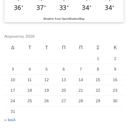
36
37
33
34
34
°
°
°
°
°
Weather from OpenWeatherMap
Αύγουστος 2026
Δ
Τ
Τ
Π
Π
Σ
Κ
1
2
3
4
5
6
7
8
9
10
11
12
13
14
15
16
17
18
19
20
21
22
23
24
25
26
27
28
29
30
31
« Ιούλ