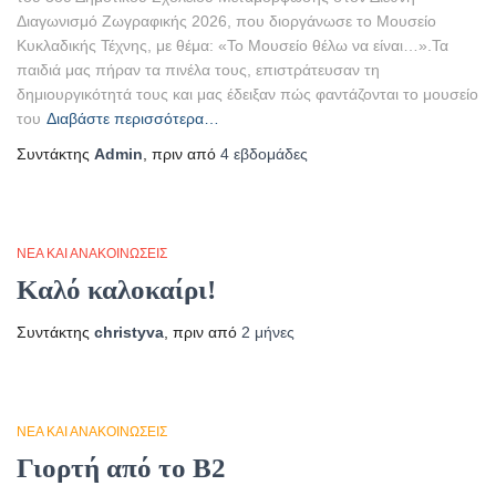
Διαγωνισμό Ζωγραφικής 2026, που διοργάνωσε το Μουσείο
Κυκλαδικής Τέχνης, με θέμα: «Το Μουσείο θέλω να είναι…».Τα
παιδιά μας πήραν τα πινέλα τους, επιστράτευσαν τη
δημιουργικότητά τους και μας έδειξαν πώς φαντάζονται το μουσείο
του
Διαβάστε περισσότερα…
Συντάκτης
Admin
, πριν από
4 εβδομάδες
ΝΈΑ ΚΑΙ ΑΝΑΚΟΙΝΏΣΕΙΣ
Καλό καλοκαίρι!
Συντάκτης
christyva
, πριν από
2 μήνες
ΝΈΑ ΚΑΙ ΑΝΑΚΟΙΝΏΣΕΙΣ
Γιορτή από το Β2