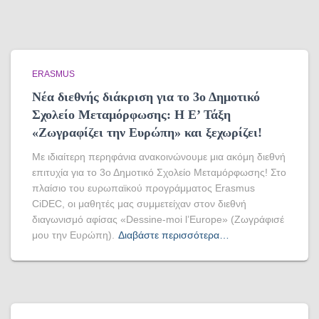
ERASMUS
Νέα διεθνής διάκριση για το 3ο Δημοτικό
Σχολείο Μεταμόρφωσης: Η Ε’ Τάξη
«Ζωγραφίζει την Ευρώπη» και ξεχωρίζει!
Με ιδιαίτερη περηφάνια ανακοινώνουμε μια ακόμη διεθνή
επιτυχία για το 3ο Δημοτικό Σχολείο Μεταμόρφωσης! Στο
πλαίσιο του ευρωπαϊκού προγράμματος Erasmus
CiDEC, οι μαθητές μας συμμετείχαν στον διεθνή
διαγωνισμό αφίσας «Dessine-moi l’Europe» (Ζωγράφισέ
μου την Ευρώπη).
Διαβάστε περισσότερα…