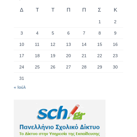
Δ
Τ
Τ
Π
Π
Σ
Κ
1
2
3
4
5
6
7
8
9
10
11
12
13
14
15
16
17
18
19
20
21
22
23
24
25
26
27
28
29
30
31
« Ιούλ