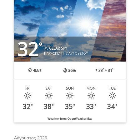
32
°
CLEAR SKY
ΠΑΡΑΣΚΕΥΉ, 7 ΑΥΓΟΎΣΤΟΥ
°
°
4
36%
33
31
M/S
FRI
SAT
SUN
MON
TUE
32
38
35
33
34
°
°
°
°
°
Weather from OpenWeatherMap
Αύγουστος 2026