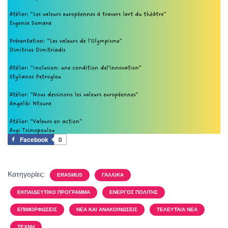
Facebook
0
Κατηγορίες:
ERASMUS
ΓΑΛΛΙΚΆ
ΕΚΠΑΙΔΕΥΤΙΚΌ ΠΡΌΓΡΑΜΜΑ
ΕΝΕΡΓΌΣ ΠΟΛΊΤΗΣ
ΕΠΙΜΟΡΦΏΣΕΙΣ
ΝΈΑ ΚΑΙ ΑΝΑΚΟΙΝΏΣΕΙΣ
ΤΕΛΕΥΤΑΊΑ ΝΈΑ
ΤΈΧΝΗ