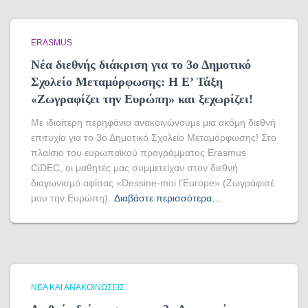
ERASMUS
Νέα διεθνής διάκριση για το 3ο Δημοτικό
Σχολείο Μεταμόρφωσης: Η Ε’ Τάξη
«Ζωγραφίζει την Ευρώπη» και ξεχωρίζει!
Με ιδιαίτερη περηφάνια ανακοινώνουμε μια ακόμη διεθνή
επιτυχία για το 3ο Δημοτικό Σχολείο Μεταμόρφωσης! Στο
πλαίσιο του ευρωπαϊκού προγράμματος Erasmus
CiDEC, οι μαθητές μας συμμετείχαν στον διεθνή
διαγωνισμό αφίσας «Dessine-moi l’Europe» (Ζωγράφισέ
μου την Ευρώπη).
Διαβάστε περισσότερα…
ΝΈΑ ΚΑΙ ΑΝΑΚΟΙΝΏΣΕΙΣ