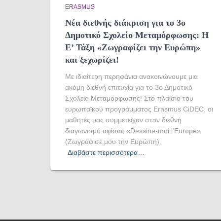
ERASMUS
Νέα διεθνής διάκριση για το 3ο
Δημοτικό Σχολείο Μεταμόρφωσης: Η
Ε’ Τάξη «Ζωγραφίζει την Ευρώπη»
και ξεχωρίζει!
Με ιδιαίτερη περηφάνια ανακοινώνουμε μια
ακόμη διεθνή επιτυχία για το 3ο Δημοτικό
Σχολείο Μεταμόρφωσης! Στο πλαίσιο του
ευρωπαϊκού προγράμματος Erasmus CiDEC, οι
μαθητές μας συμμετείχαν στον διεθνή
διαγωνισμό αφίσας «Dessine-moi l’Europe»
(Ζωγράφισέ μου την Ευρώπη).
Διαβάστε περισσότερα…