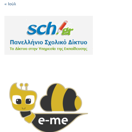
« Ιούλ