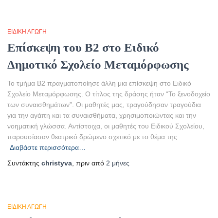
ΕΙΔΙΚΉ ΑΓΩΓΉ
Επίσκεψη του Β2 στο Ειδικό
Δημοτικό Σχολείο Μεταμόρφωσης
Το τμήμα Β2 πραγματοποίησε άλλη μια επίσκεψη στο Ειδικό
Σχολείο Μεταμόρφωσης. Ο τίτλος της δράσης ήταν “Το ξενοδοχείο
των συναισθημάτων”. Οι μαθητές μας, τραγούδησαν τραγούδια
για την αγάπη και τα συναισθήματα, χρησιμοποιώντας και την
νοηματική γλώσσα. Αντίστοιχα, οι μαθητές του Ειδικού Σχολείου,
παρουσίασαν θεατρικό δρώμενο σχετικό με το θέμα της
Διαβάστε περισσότερα…
Συντάκτης
christyva
, πριν από
2 μήνες
ΕΙΔΙΚΉ ΑΓΩΓΉ