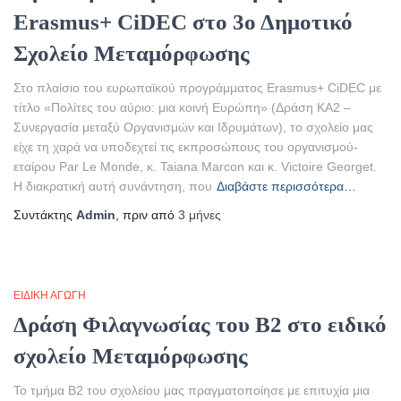
Erasmus+ CiDEC στο 3ο Δημοτικό
Σχολείο Μεταμόρφωσης
Στο πλαίσιο του ευρωπαϊκού προγράμματος Erasmus+ CiDEC με
τίτλο «Πολίτες του αύριο: μια κοινή Ευρώπη» (Δράση ΚΑ2 –
Συνεργασία μεταξύ Οργανισμών και Ιδρυμάτων), το σχολείο μας
είχε τη χαρά να υποδεχτεί τις εκπροσώπους του οργανισμού-
εταίρου Par Le Monde, κ. Taiana Marcon και κ. Victoire Georget.
Η διακρατική αυτή συνάντηση, που
Διαβάστε περισσότερα…
Συντάκτης
Admin
, πριν από
3 μήνες
ΕΙΔΙΚΉ ΑΓΩΓΉ
Δράση Φιλαγνωσίας του Β2 στο ειδικό
σχολείο Μεταμόρφωσης
Το τμήμα Β2 του σχολείου μας πραγματοποίησε με επιτυχία μια