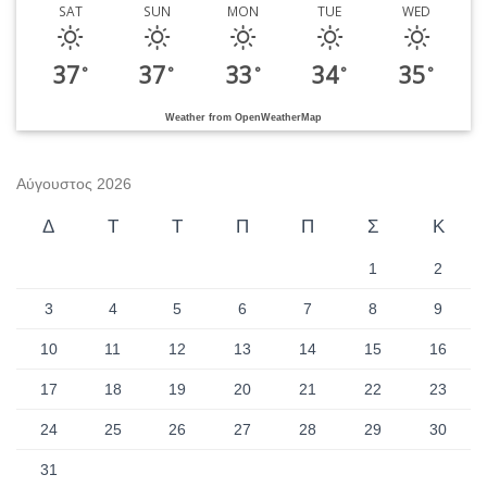
SAT
SUN
MON
TUE
WED
37
37
33
34
35
°
°
°
°
°
Weather from OpenWeatherMap
Αύγουστος 2026
Δ
Τ
Τ
Π
Π
Σ
Κ
1
2
3
4
5
6
7
8
9
10
11
12
13
14
15
16
17
18
19
20
21
22
23
24
25
26
27
28
29
30
31