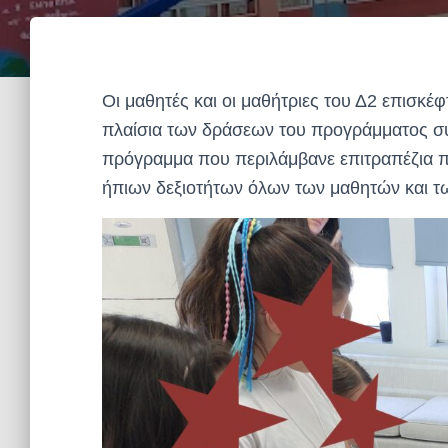
Οι μαθητές και οι μαθήτριες του Δ2 επισκ
πλαίσια των δράσεων του προγράμματος συ
πρόγραμμα που περιλάμβανε επιτραπέζια πα
ήπιων δεξιοτήτων όλων των μαθητών και τ