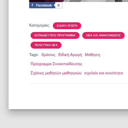
Facebook
0
Κατηγορίες:
ΕΙΔΙΚΉ ΑΓΩΓΉ
ΕΚΠΑΙΔΕΥΤΙΚΌ ΠΡΌΓΡΑΜΜΑ
ΝΈΑ ΚΑΙ ΑΝΑΚΟΙΝΏΣΕΙΣ
ΤΕΛΕΥΤΑΊΑ ΝΈΑ
Tags:
δράσεις
Ειδική Αγωγή
Μάθηση
Πρόγραμμα Συνεκπαίδευσης
Σχέσεις μαθητών μαθητριών
σχολείο και κοινότητα