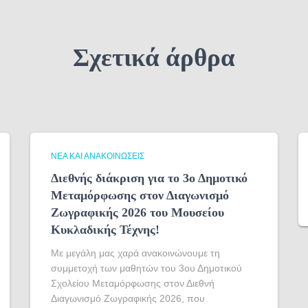
Σχετικά άρθρα
ΝΈΑ ΚΑΙ ΑΝΑΚΟΙΝΏΣΕΙΣ
Διεθνής διάκριση για το 3ο Δημοτικό
Μεταμόρφωσης στον Διαγωνισμό
Ζωγραφικής 2026 του Μουσείου
Κυκλαδικής Τέχνης!
Με μεγάλη μας χαρά ανακοινώνουμε τη
συμμετοχή των μαθητών του 3ου Δημοτικού
Σχολείου Μεταμόρφωσης στον Διεθνή
Διαγωνισμό Ζωγραφικής 2026, που