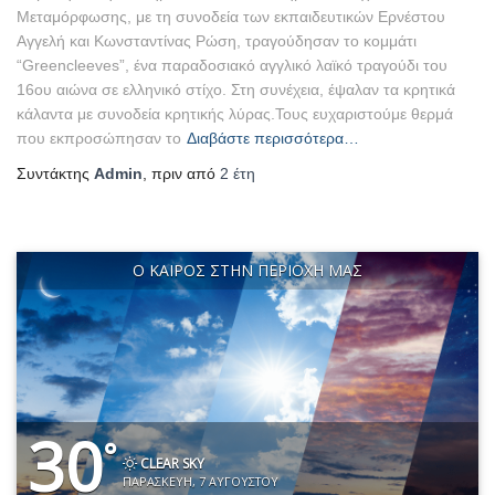
Μεταμόρφωσης, με τη συνοδεία των εκπαιδευτικών Ερνέστου
Αγγελή και Κωνσταντίνας Ρώση, τραγούδησαν το κομμάτι
“Greencleeves”, ένα παραδοσιακό αγγλικό λαϊκό τραγούδι του
16ου αιώνα σε ελληνικό στίχο. Στη συνέχεια, έψαλαν τα κρητικά
κάλαντα με συνοδεία κρητικής λύρας.Τους ευχαριστούμε θερμά
που εκπροσώπησαν το
Διαβάστε περισσότερα…
Συντάκτης
Admin
, πριν από
2 έτη
Ο ΚΑΙΡΌΣ ΣΤΗΝ ΠΕΡΙΟΧΉ ΜΑΣ
30
°
CLEAR SKY
ΠΑΡΑΣΚΕΥΉ, 7 ΑΥΓΟΎΣΤΟΥ