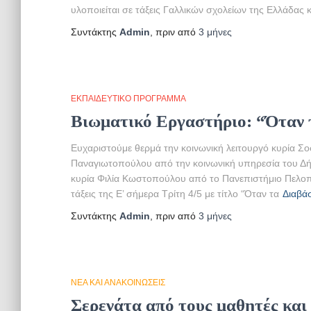
υλοποιείται σε τάξεις Γαλλικών σχολείων της Ελλάδας κ
Συντάκτης
Admin
, πριν από
3 μήνες
ΕΚΠΑΙΔΕΥΤΙΚΌ ΠΡΌΓΡΑΜΜΑ
Βιωματικό Εργαστήριο: “Όταν 
Ευχαριστούμε θερμά την κοινωνική λειτουργό κυρία Σ
Παναγιωτοπούλου από την κοινωνική υπηρεσία του Δή
κυρία Φιλία Κωστοπούλου από το Πανεπιστήμιο Πελοπ
τάξεις της Ε’ σήμερα Τρίτη 4/5 με τίτλο “Όταν τα
Διαβά
Συντάκτης
Admin
, πριν από
3 μήνες
ΝΈΑ ΚΑΙ ΑΝΑΚΟΙΝΏΣΕΙΣ
Σερενάτα από τους μαθητές και 