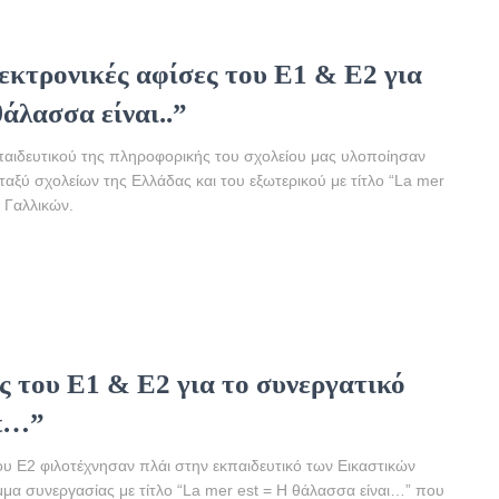
κτρονικές αφίσες του Ε1 & Ε2 για
άλασσα είναι..”
κπαιδευτικού της πληροφορικής του σχολείου μας υλοποίησαν
αξύ σχολείων της Ελλάδας και του εξωτερικού με τίτλο “La mer
 Γαλλικών.
ς του Ε1 & Ε2 για το συνεργατικό
st…”
του Ε2 φιλοτέχνησαν πλάι στην εκπαιδευτικό των Εικαστικών
μμα συνεργασίας με τίτλο “La mer est = Η θάλασσα είναι…” που