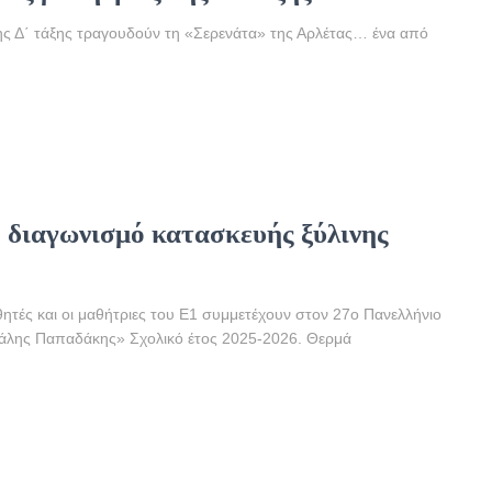
ης Δ΄ τάξης τραγουδούν τη «Σερενάτα» της Αρλέτας… ένα από
ο διαγωνισμό κατασκευής ξύλινης
θητές και οι μαθήτριες του Ε1 συμμετέχουν στον 27ο Πανελλήνιο
χάλης Παπαδάκης» Σχολικό έτος 2025-2026. Θερμά