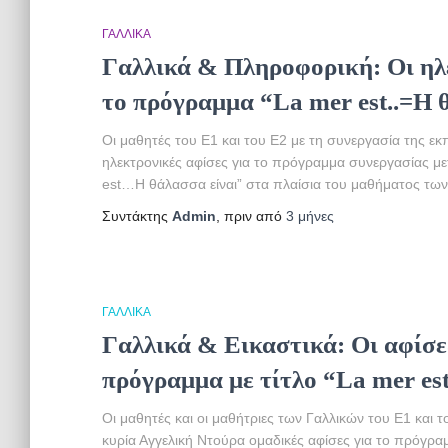
ΓΑΛΛΙΚΆ
Γαλλικά & Πληροφορική: Οι ηλε
το πρόγραμμα “La mer est..=Η θ
Οι μαθητές του Ε1 και του Ε2 με τη συνεργασία της ε
ηλεκτρονικές αφίσες για το πρόγραμμα συνεργασίας μετ
est…Η θάλασσα είναι” στα πλαίσια του μαθήματος των
Συντάκτης
Admin
, πριν από
3 μήνες
ΓΑΛΛΙΚΆ
Γαλλικά & Εικαστικά: Οι αφίσε
πρόγραμμα με τίτλο “La mer e
Οι μαθητές και οι μαθήτριες των Γαλλικών του Ε1 και 
κυρία Αγγελική Ντούρα ομαδικές αφίσες για το πρόγρα