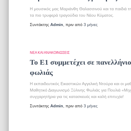
Η μουσικός μας Μαριάνθη Θαλασσινού και τα παιδιά τ
τα πιο τρυφερά τραγούδια του Νέου Κύματος.
Συντάκτης
Admin
, πριν από
3 μήνες
ΝΈΑ ΚΑΙ ΑΝΑΚΟΙΝΏΣΕΙΣ
Το Ε1 συμμετέχει σε πανελλήνι
φωλιάς
Η εκπαιδευτικός Εικαστικών Αγγελική Ντούρα και οι μα
Μαθητικό Διαγωνισμό Ξύλινης Φωλιάς για Πουλιά «Μι
συγχαρητήρια για τις κατασκευές και καλή επιτυχία!
Συντάκτης
Admin
, πριν από
3 μήνες