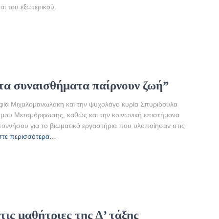
αι του εξωτερικού.
τα συναισθήματα παίρνουν ζωή”
οφία Μιχαλομανωλάκη και την ψυχολόγο κυρία Σπυριδούλα
μου Μεταμόρφωσης, καθώς και την κοινωνική επιστήμονα
οννήσου για το βιωματικό εργαστήριο που υλοποίησαν στις
στε περισσότερα…
τις μαθήτριες της Δ’ τάξης