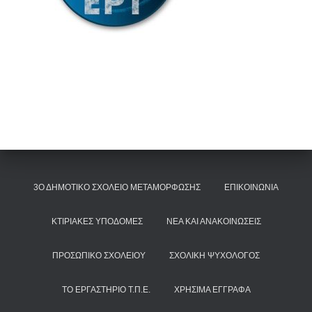
3Ο ΔΗΜΟΤΙΚΌ ΣΧΟΛΕΊΟ ΜΕΤΑΜΌΡΦΩΣΗΣ
ΕΠΙΚΟΙΝΩΝΊΑ
ΚΤΙΡΙΑΚΈΣ ΥΠΟΔΟΜΈΣ
ΝΈΑ ΚΑΙ ΑΝΑΚΟΙΝΏΣΕΙΣ
ΠΡΟΣΩΠΙΚΌ ΣΧΟΛΕΊΟΥ
ΣΧΟΛΙΚΉ ΨΥΧΟΛΌΓΟΣ
ΤΟ ΕΡΓΑΣΤΉΡΙΟ Τ.Π.Ε.
ΧΡΉΣΙΜΑ ΈΓΓΡΑΦΑ