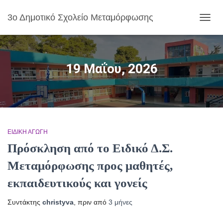
3ο Δημοτικό Σχολείο Μεταμόρφωσης
ΕΝΑΛ
ΠΛΟΉ
19 Μαΐου, 2026
ΕΙΔΙΚΉ ΑΓΩΓΉ
Πρόσκληση από το Ειδικό Δ.Σ.
Μεταμόρφωσης προς μαθητές,
εκπαιδευτικούς και γονείς
Συντάκτης
christyva
, πριν από
3 μήνες