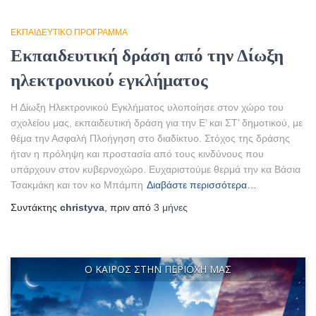
ΕΚΠΑΙΔΕΥΤΙΚΌ ΠΡΌΓΡΑΜΜΑ
Εκπαιδευτική δράση από την Δίωξη
ηλεκτρονικού εγκλήματος
Η Δίωξη Ηλεκτρονικού Εγκλήματος υλοποίησε στον χώρο του
σχολείου μας, εκπαιδευτική δράση για την Ε’ και ΣΤ’ δημοτικού, με
θέμα την Ασφαλή Πλοήγηση στο διαδίκτυο. Στόχος της δράσης
ήταν η πρόληψη και προστασία από τους κινδύνους που
υπάρχουν στον κυβερνοχώρο. Ευχαριστούμε θερμά την κα Βάσια
Τσακμάκη και τον κο Μπάμπη
Διαβάστε περισσότερα…
Συντάκτης
christyva
, πριν από
3 μήνες
Ο ΚΑΙΡΌΣ ΣΤΗΝ ΠΕΡΙΟΧΉ ΜΑΣ